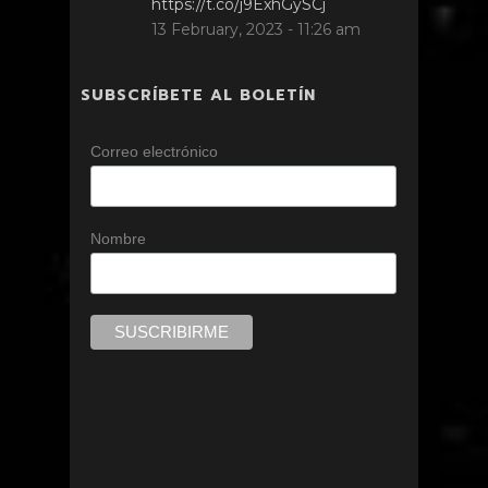
https://t.co/j9ExhGySCj
13 February, 2023 - 11:26 am
SUBSCRÍBETE AL BOLETÍN
Correo electrónico
Nombre