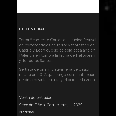
EL FESTIVAL
Terroríficamente Cortos es el único festival
de cortometrajes de terror y fantástico de
Castilla y León que se celebra cada año en
Palencia en torno a la fecha de Halloween
y Todos los Santos.
Se trata de una iniciativa llena de pasión,
nacida en 2012, que surge con la intención
de dinamizar la cultura y el ocio de la zona.
Venta de entradas
Sección Oficial Cortometrajes 2025
Noticias