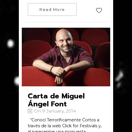
Read More
Carta de Miguel
Ángel Font
On 9 January, 2014
“Conocí Terroríficamente Cortos a
través de la web Click for Festivals y,
al parecerme una propuesta