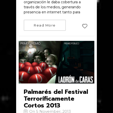
organización le daba cobertura a
través de los medios, generando
presencia en internet tanto para
Read More
Palmarés del Festival
Terroríficamente
Cortos 2013
On 5 November, 2013