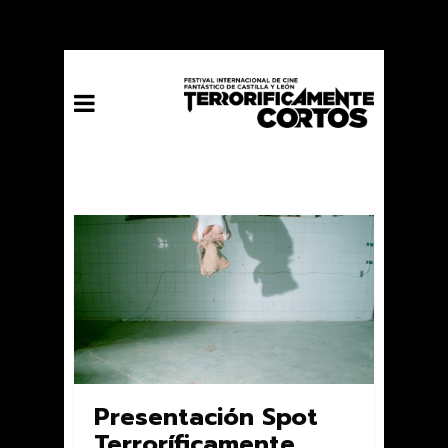
// Mailchimp Pop-up form
Presentación Spot
Terroríficamente