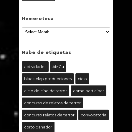
Hemeroteca
Nube de etiquetas
actividades
AMGu
black clap producciones
ciclo
ciclo de cine de terror
como participar
concurso de relatos de terror
concurso relatos de terror
convocatoria
corto ganador