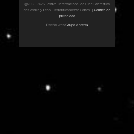
@2012 -
2026 Festival Internacional de Cine Fantástico
de Castilla y León "Terroríficamente Cortos" |
Política de
privacidad
Diseño web
Grupo Antena