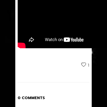
1
0 COMMENTS