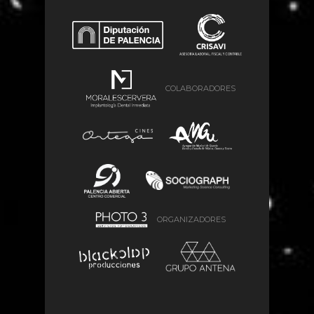
COLABORADORES
ORGANIZADORES