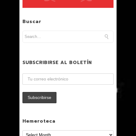
Buscar
SUBSCRIBIRSE AL BOLETÍN
Hemeroteca