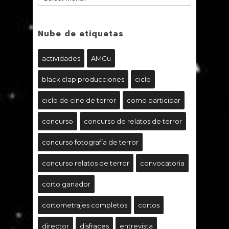
Nube de etiquetas
actividades
AMGu
black clap producciones
ciclo
ciclo de cine de terror
como participar
concurso
concurso de relatos de terror
concurso fotografía de terror
concurso relatos de terror
convocatoria
corto ganador
cortometrajes completos
cortos
director
disfraces
entrevista