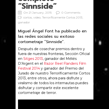
“Sinnside”
On 21 January, 2015
0 Comments
cortos, video, Terrorificamente Cortos 2013,
ganador
Miguel Ángel Font ha publicado en
las redes sociales su exitoso
cortometraje “Sinnside”.
Después de cosechar premios dentro y
fuera de nuestras fronteras, Sección Oficial
en
Sitges 2013
, ganador del Méliés
D’Argent en el
Razor Reel Flanders Film
Festival 2014
y ganador del Premio del
Jurado de nuestro Terroríficamente Cortos
2013, entre otros, ahora para disfrute y
viralismo de todos los internautas puedes
disfrutar y compartir este excelente
cortometraje de terror.