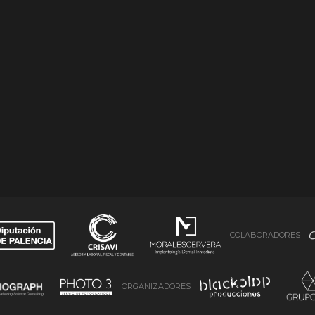
COLABORADORES
ORGANIZADORES