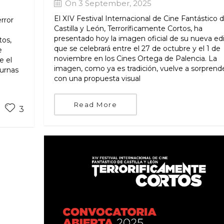
On 3 September, 2025
El XIV Festival Internacional de Cine Fantástico 
error
Castilla y León, Terroríficamente Cortos, ha
presentado hoy la imagen oficial de su nueva edi
tos,
que se celebrará entre el 27 de octubre y el 1 de
e
noviembre en los Cines Ortega de Palencia. La
e el
imagen, como ya es tradición, vuelve a sorprend
turnas
con una propuesta visual
Read More
3