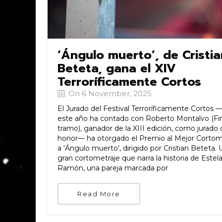
‘Ángulo muerto’, de Cristia
Beteta, gana el XIV
Terroríficamente Cortos
On 6 November, 2025
El Jurado del Festival Terroríficamente Cortos 
este año ha contado con Roberto Montalvo (Fi
tramo), ganador de la XIII edición, como jurado
honor— ha otorgado el Premio al Mejor Cortom
a ‘Ángulo muerto’, dirigido por Cristian Beteta. 
gran cortometraje que narra la historia de Estela
Ramón, una pareja marcada por
Read More