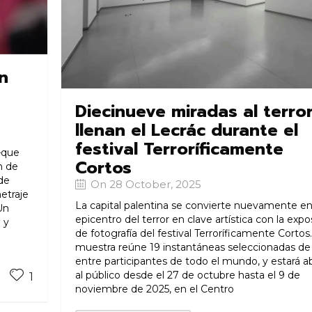
n
Diecinueve miradas al terro
llenan el Lecrác durante el
festival Terroríficamente
—que
Cortos
n de
 de
On 28 October, 2025
etraje
La capital palentina se convierte nuevamente e
Un
epicentro del terror en clave artística con la expo
 y
de fotografía del festival Terroríficamente Cortos
muestra reúne 19 instantáneas seleccionadas de
entre participantes de todo el mundo, y estará ab
al público desde el 27 de octubre hasta el 9 de
1
noviembre de 2025, en el Centro