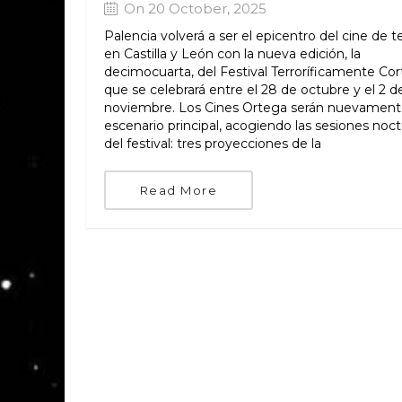
On 20 October, 2025
Palencia volverá a ser el epicentro del cine de t
en Castilla y León con la nueva edición, la
decimocuarta, del Festival Terroríficamente Cor
que se celebrará entre el 28 de octubre y el 2 d
noviembre. Los Cines Ortega serán nuevament
escenario principal, acogiendo las sesiones noc
del festival: tres proyecciones de la
Read More