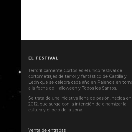
EL FESTIVAL
Terroríficamente Cortos es el único festival de
cortometrajes de terror y fantástico de Castilla y
León que se celebra cada año en Palencia en torn
a la fecha de Halloween y Todos los Santos.
Se trata de una iniciativa llena de pasión, nacida en
2012, que surge con la intención de dinamizar la
cultura y el ocio de la zona.
Venta de entradas