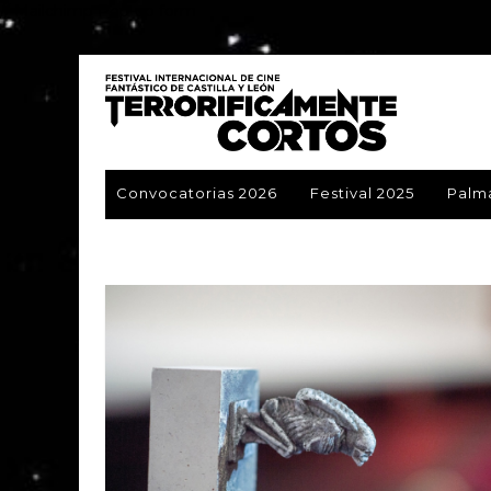
// Mailchimp Pop-up form
Convocatorias 2026
Festival 2025
Palm