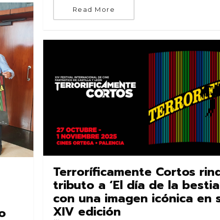
Read More
Terroríficamente Cortos rin
tributo a ‘El día de la bestia
con una imagen icónica en 
XIV edición
o