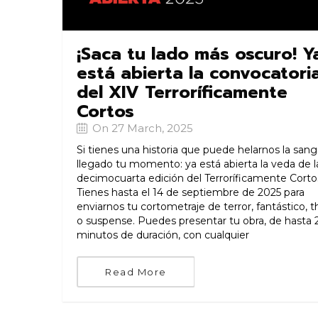
¡Saca tu lado más oscuro! Y
está abierta la convocatori
del XIV Terroríficamente
Cortos
On 27 March, 2025
Si tienes una historia que puede helarnos la sang
llegado tu momento: ya está abierta la veda de l
decimocuarta edición del Terroríficamente Corto
Tienes hasta el 14 de septiembre de 2025 para
enviarnos tu cortometraje de terror, fantástico, thr
o suspense. Puedes presentar tu obra, de hasta 
minutos de duración, con cualquier
Read More