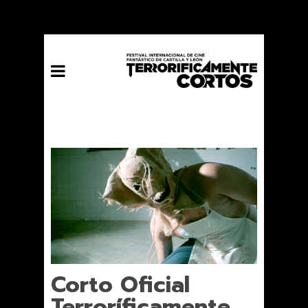
// Mailchimp Pop-up form
Corto Oficial
Terroríficamente