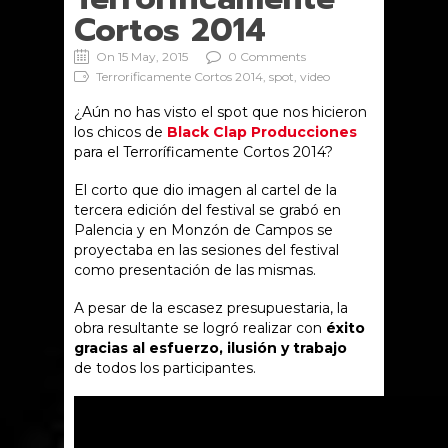
Cortos 2014
On 15 May, 2015
0 Comments
Terrorificamente Cortos 2014, spot, video
¿Aún no has visto el spot que nos hicieron
los chicos de
Black Clap Producciones
para el Terroríficamente Cortos 2014?
El corto que dio imagen al cartel de la
tercera edición del festival se grabó en
Palencia y en Monzón de Campos se
proyectaba en las sesiones del festival
como presentación de las mismas.
A pesar de la escasez presupuestaria, la
obra resultante se logró realizar con
éxito
gracias al esfuerzo, ilusión y trabajo
de todos los participantes.