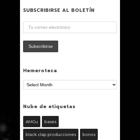
SUBSCRIBIRSE AL BOLETÍN
Hemeroteca
Nube de etiquetas
AMGu
bases
black clap producciones
bonos