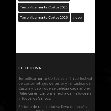
Terrorificamente Cortos 2025
Terrorificamente Cortos 2026
video
EL FESTIVAL
Terroríficamente Cortos es el único festival
de cortometrajes de terror y fantástico de
Castilla y León que se celebra cada año en
Palencia en torno a la fecha de Halloween
y Todos los Santos.
Se trata de una iniciativa llena de pasión,