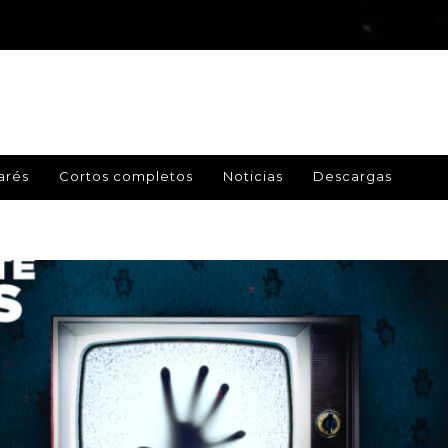
arés
Cortos completos
Noticias
Descargas