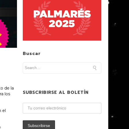
Buscar
o de la
SUBSCRIBIRSE AL BOLETÍN
a los
 el
e