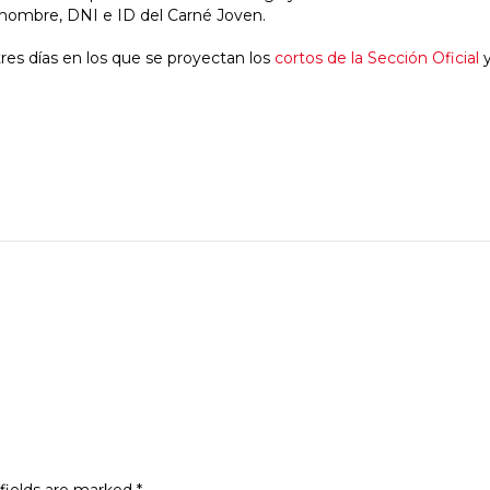
el nombre, DNI e ID del Carné Joven.
res días en los que se proyectan los
cortos de la Sección Oficial
y
fields are marked
*