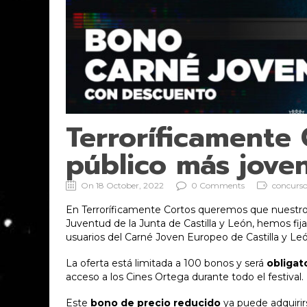
Terroríficamente 
público más jove
On 18 October, 2022
0 Comments
concurso,
En Terroríficamente Cortos queremos que nuestro fe
Juventud de la Junta de Castilla y León, hemos fij
usuarios del Carné Joven Europeo de Castilla y Leó
La oferta está limitada a 100 bonos y será
obligat
acceso a los Cines Ortega durante todo el festival.
Este
bono de precio reducido
ya puede adquirirs