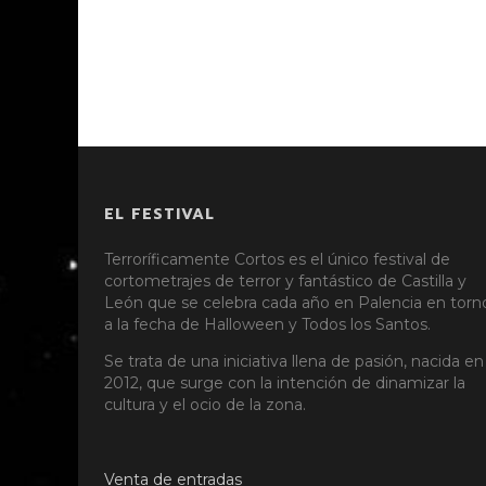
EL FESTIVAL
Terroríficamente Cortos es el único festival de
cortometrajes de terror y fantástico de Castilla y
León que se celebra cada año en Palencia en torn
a la fecha de Halloween y Todos los Santos.
Se trata de una iniciativa llena de pasión, nacida en
2012, que surge con la intención de dinamizar la
cultura y el ocio de la zona.
Venta de entradas