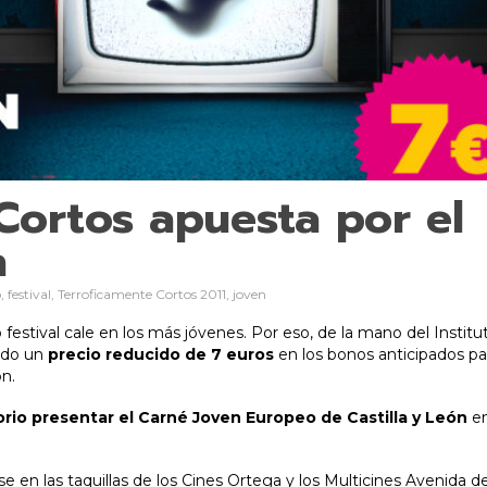
Cortos apuesta por el
n
 festival, Terroficamente Cortos 2011, joven
stival cale en los más jóvenes. Por eso, de la mano del Institut
ado un
precio reducido de 7 euros
en los bonos anticipados par
n.
orio presentar el Carné Joven Europeo de Castilla y León
en
e en las taquillas de los Cines Ortega y los Multicines Avenida d