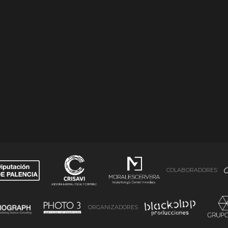
COLABORADORES
ORGANIZADORES