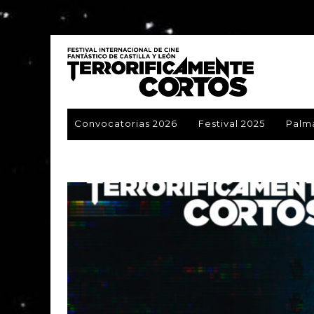
// Mailchimp Pop-up form
Convocatorias 2026
Festival 2025
Palm