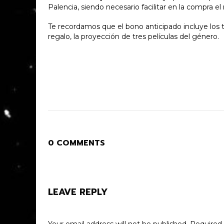
Palencia, siendo necesario facilitar en la compra 
Te recordamos que el bono anticipado incluye los t
regalo, la proyección de tres películas del género.
0 COMMENTS
LEAVE REPLY
Your email address will not be published.
Required 