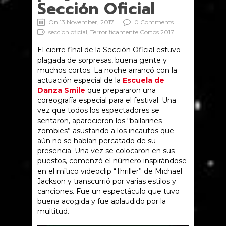
Sección Oficial
On 13 November, 2017
0 Comments
seccion oficial, Terrorificamente Cortos 2017
El cierre final de la Sección Oficial estuvo
plagada de sorpresas, buena gente y
muchos cortos. La noche arrancó con la
actuación especial de la
Escuela de
Danza Smile
que prepararon una
coreografía especial para el festival. Una
vez que todos los espectadores se
sentaron, aparecieron los “bailarines
zombies” asustando a los incautos que
aún no se habían percatado de su
presencia. Una vez se colocaron en sus
puestos, comenzó el número inspirándose
en el mítico videoclip “Thriller” de Michael
Jackson y transcurrió por varias estilos y
canciones. Fue un espectáculo que tuvo
buena acogida y fue aplaudido por la
multitud.