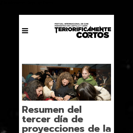
// Mailchimp Pop-up form
Resumen del
tercer día de
proyecciones de la