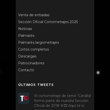
Venta de entradas
Sección Oficial Cortometrajes 2025
Noticias
Palmarés
Palmarés largometrajes
Cortos completos
Descargas
Patrocinadores
Contacto
ÚLTIMOS TWEETS
El cortometraje de terror 'Cerdita'
formó parte de nuestra Sección
Oficial de 2018 🤘🎞️ Aquí te lo