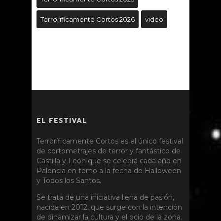
Terrorificamente Cortos 2026
video
EL FESTIVAL
Terroríficamente Cortos es el único festival
de cortometrajes de terror y fantástico de
Castilla y León que se celebra cada año en
Palencia en torno a la fecha de Halloween
y Todos los Santos.
Se trata de una iniciativa llena de pasión,
nacida en 2012, que surge con la intención
de dinamizar la cultura y el ocio de la zona.