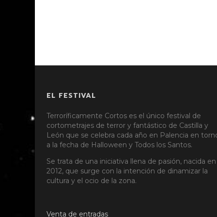
EL FESTIVAL
Terroríficamente Cortos es el único festival de
cortometrajes de terror y fantástico de Castilla y
León que se celebra cada año en Palencia en torn
a la fecha de Halloween y Todos los Santos.
Se trata de una iniciativa llena de pasión, nacida en
2012, que surge con la intención de dinamizar la
cultura y el ocio de la zona.
Venta de entradas