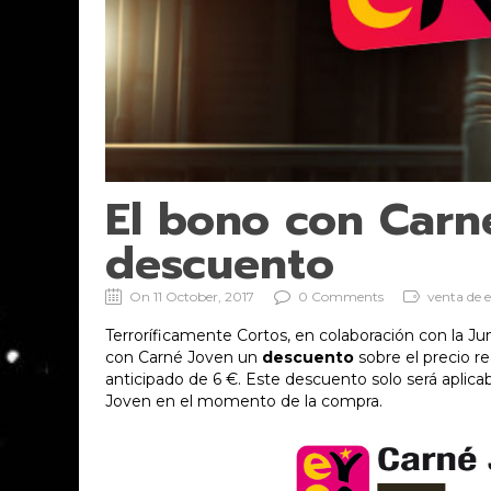
El bono con Carn
descuento
On 11 October, 2017
0 Comments
venta de 
Terroríficamente Cortos, en colaboración con la Jun
con Carné Joven un
descuento
sobre el precio r
anticipado de 6 €. Este descuento solo será aplicab
Joven en el momento de la compra.