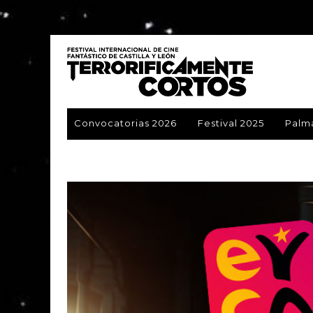
// Mailchimp Pop-up form
Convocatorias 2026
Festival 2025
Palm