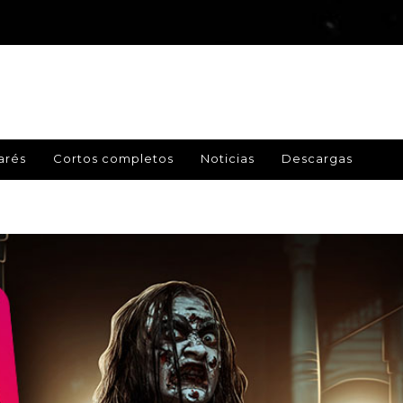
arés
Cortos completos
Noticias
Descargas