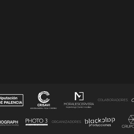
COLABORADORES
ORGANIZADORES