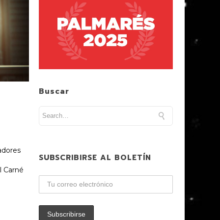
Buscar
tadores
SUBSCRIBIRSE AL BOLETÍN
el Carné