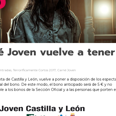
é Joven vuelve a tener
entradas, Terrorificamente Cortos 2017, Carné Joven
ta de Castilla y León, vuelve a poner a disposición de los espec
eal del bono. De este modo, el bono anticipado será de 5 € y no
le a los bonos de la Sección Oficial y a las personas que porten 