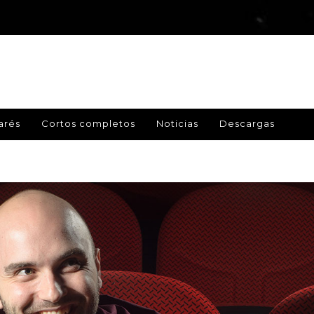
arés
Cortos completos
Noticias
Descargas