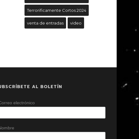
Terrorificamente Cortos 2024
venta de entradas
video
UBSCRÍBETE AL BOLETÍN
Correo electrónico
Nombre