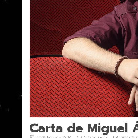
Carta de Miguel 
On 9 January, 2014
0 Comments
Terrorific