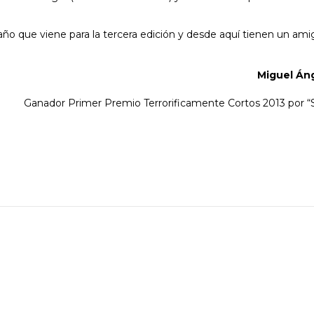
 año que viene para la tercera edición y desde aquí tienen un ami
Miguel Án
Ganador Primer Premio Terrorificamente Cortos 2013 por “