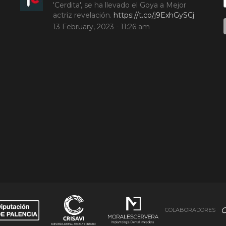
'Cerdita', se ha llevado el Goya a Mejor
actriz revelación.
https://t.co/j9ExhGySCj
13 February, 2023 - 11:26 am
COLABORADORES