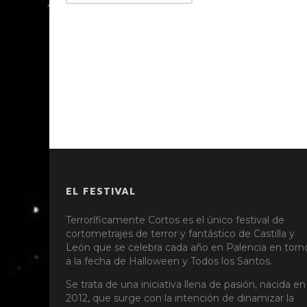
EL FESTIVAL
Terroríficamente Cortos es el único festival de
cortometrajes de terror y fantástico de Castilla y
León que se celebra cada año en Palencia en torn
a la fecha de Halloween y Todos los Santos.
Se trata de una iniciativa llena de pasión, nacida en
2012, que surge con la intención de dinamizar la