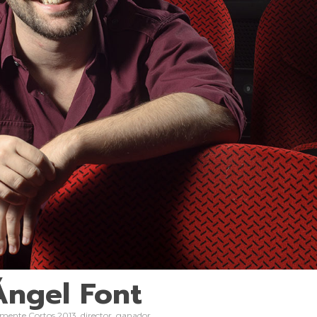
Ángel Font
amente Cortos 2013, director, ganador