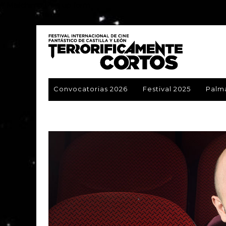
// Mailchimp Pop-up form
Convocatorias 2026
Festival 2025
Palm