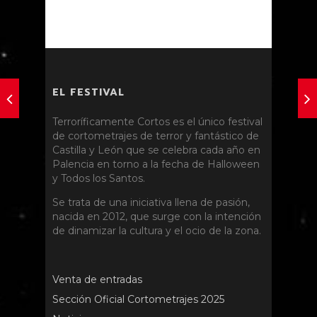
EL FESTIVAL
Terroríficamente Cortos es el único festival
de cortometrajes de terror y fantástico de
Castilla y León que se celebra cada año en
Palencia en torno a la fecha de Halloween
y Todos los Santos.
Se trata de una iniciativa llena de pasión,
nacida en 2012, que surge con la intención
de dinamizar la cultura y el ocio de la zona.
Venta de entradas
Sección Oficial Cortometrajes 2025