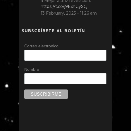
a Mejor actriz revelación.
https://t.co/j9ExhGySCj
13 February, 2023 - 11:26 am
SUBSCRÍBETE AL BOLETÍN
Correo electrónico
Nombre