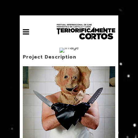
// Mailchimp Pop-up form
Project Description