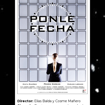
Director:
Elías Balda y Cosme Mañero