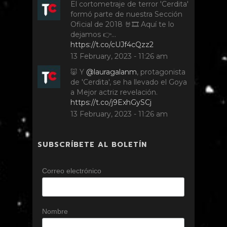
El cortometraje de terror 'Cerdita'
formó parte de nuestra Sección
Oficial de 2018 🤘🎞️ Aquí te lo
dejamos 👉…
https://t.co/cUJf4cQzz2
13 February, 2023 - 11:26 am
🐷 Y
@lauragalanm
, protagonista
de 'Cerdita', se ha llevado el Goya
a Mejor actriz revelación.
https://t.co/j9ExhGySCj
13 February, 2023 - 11:26 am
SUBSCRÍBETE AL BOLETÍN
Correo electrónico
Nombre