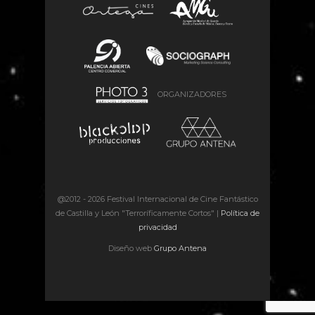
ORGANIZADORES
@2012 -
2026 Festival Internacional de Cine Fantástico
de Castilla y León "Terroríficamente Cortos" |
Política de
privacidad
Diseño web
Grupo Antena