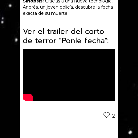
Sinopsis:
Gracias a una nueva tecnología,
Andrés, un joven policía, descubre la fecha
exacta de su muerte.
Ver el trailer del corto
de terror "Ponle fecha":
2