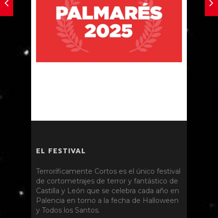
EL FESTIVAL
Terroríficamente Cortos es el único festival
de cortometrajes de terror y fantástico de
Castilla y León que se celebra cada año en
Palencia en torno a la fecha de Halloween
y Todos los Santos.