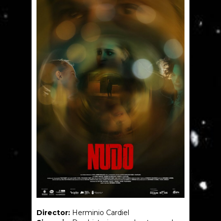
Director:
Herminio Cardiel