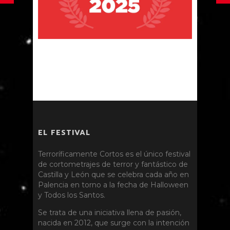
EL FESTIVAL
Terroríficamente Cortos es el único festival
de cortometrajes de terror y fantástico de
Castilla y León que se celebra cada año en
Palencia en torno a la fecha de Halloween
y Todos los Santos.
Se trata de una iniciativa llena de pasión,
nacida en 2012, que surge con la intención