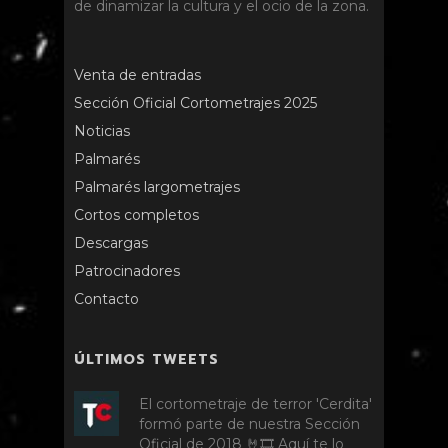
de dinamizar la cultura y el ocio de la zona.
Venta de entradas
Sección Oficial Cortometrajes 2025
Noticias
Palmarés
Palmarés largometrajes
Cortos completos
Descargas
Patrocinadores
Contacto
ÚLTIMOS TWEETS
El cortometraje de terror 'Cerdita'
formó parte de nuestra Sección
Oficial de 2018 🤘🎞️ Aquí te lo