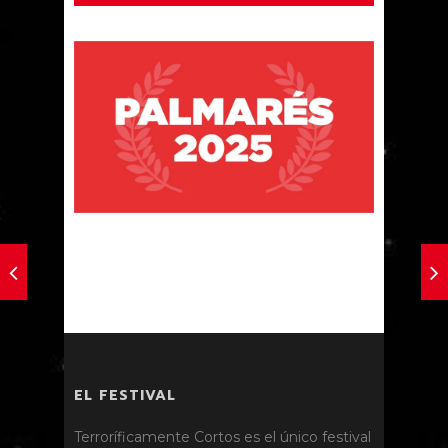
EL FESTIVAL
Terroríficamente Cortos es el único festival