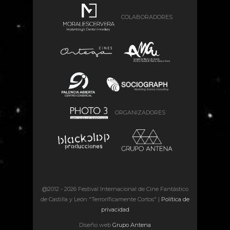
COLABORADORES
ORGANIZADORES
@2012 -
2026 Festival Internacional de Cine Fantástico
de Castilla y León "Terroríficamente Cortos" |
Política de
privacidad
Diseño web
Grupo Antena