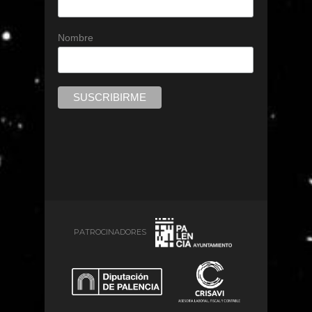
Nombre
PATROCINADORES