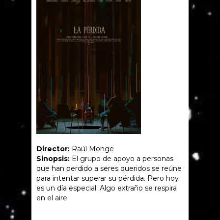
Director:
Raúl Monge
Sinopsis:
El grupo de apoyo a personas
que han perdido a seres queridos se reúne
para intentar superar su pérdida. Pero hoy
es un día especial. Algo extraño se respira
en el aire.