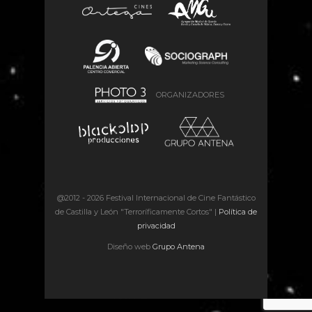
ORGANIZADORES
@2012 -
2026 Festival Internacional de Cine Fantástico
de Castilla y León "Terroríficamente Cortos" |
Política de
privacidad
Diseño web
Grupo Antena