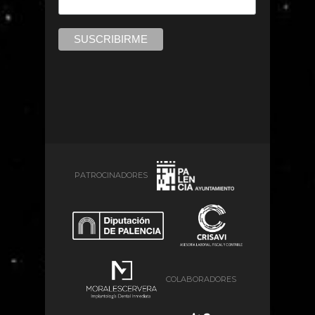
PATROCINADORES
COLABORADORES