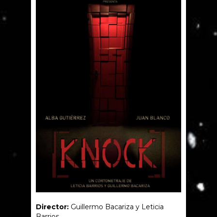
Director:
Guillermo Bacariza y Leticia
Barrios