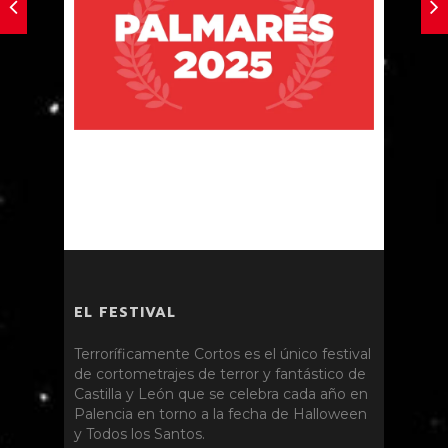
EL FESTIVAL
Terroríficamente Cortos es el único festival
de cortometrajes de terror y fantástico de
Castilla y León que se celebra cada año en
Palencia en torno a la fecha de Halloween
y Todos los Santos.