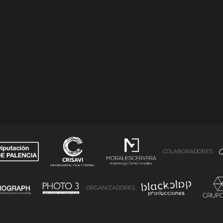
COLABORADORES
ORGANIZADORES