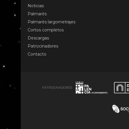
Noticias
Palmarés
Palmarés largometrajes
Cortos completos
Descargas
Patrocinadores
Contacto
PATROCINADORES