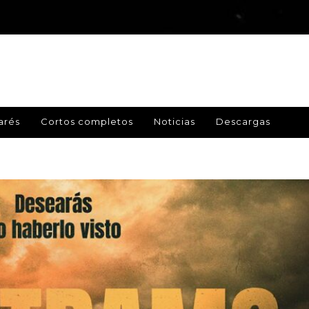
arés
Cortos completos
Noticias
Descargas