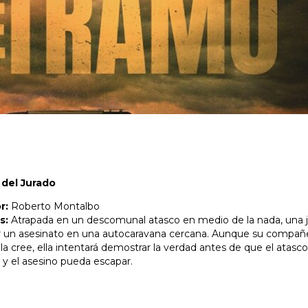
 del Jurado
or:
Roberto Montalbo
is:
Atrapada en un descomunal atasco en medio de la nada, una 
r un asesinato en una autocaravana cercana. Aunque su compañ
 la cree, ella intentará demostrar la verdad antes de que el atasc
 y el asesino pueda escapar.