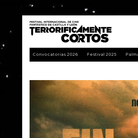
// Mailchimp Pop-up form
Convocatorias 2026
Festival 2025
Palm