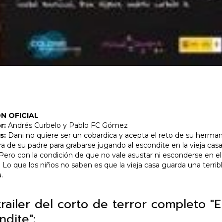
N OFICIAL
r:
Andrés Curbelo y Pablo FC Gómez
s:
Dani no quiere ser un cobardica y acepta el reto de su herman
a de su padre para grabarse jugando al escondite en la vieja cas
 Pero con la condición de que no vale asustar ni esconderse en el
. Lo que los niños no saben es que la vieja casa guarda una terrib
.
trailer del corto de terror completo "E
ndite":