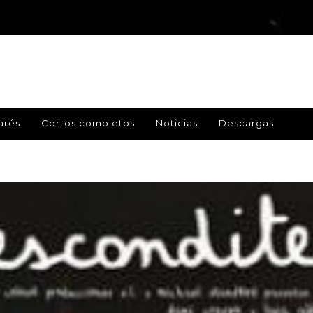
arés
Cortos completos
Noticias
Descargas