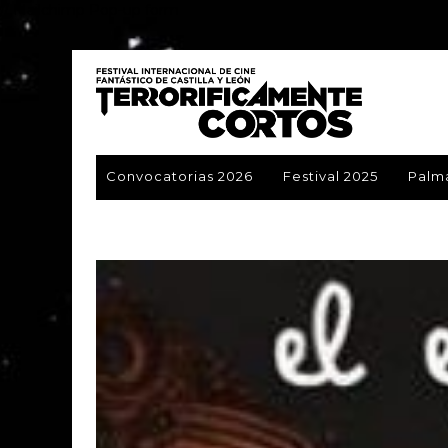
// Mailchimp Pop-up form
Convocatorias 2026
Festival 2025
Palm