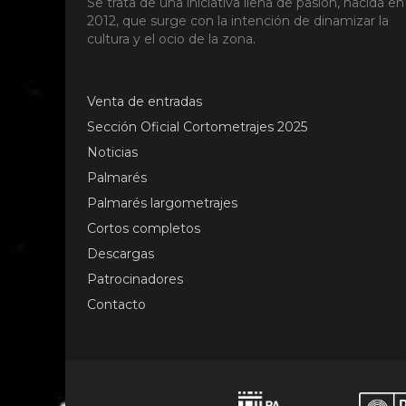
Se trata de una iniciativa llena de pasión, nacida en
2012, que surge con la intención de dinamizar la
cultura y el ocio de la zona.
Venta de entradas
Sección Oficial Cortometrajes 2025
Noticias
Palmarés
Palmarés largometrajes
Cortos completos
Descargas
Patrocinadores
Contacto