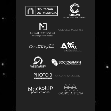
COLABORADORES
ORGANIZADORES