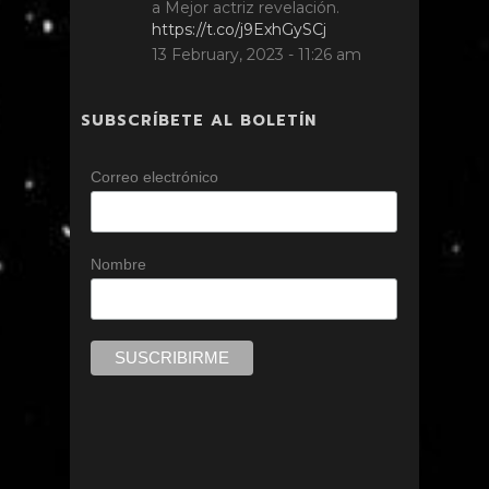
a Mejor actriz revelación.
https://t.co/j9ExhGySCj
13 February, 2023 - 11:26 am
SUBSCRÍBETE AL BOLETÍN
Correo electrónico
Nombre