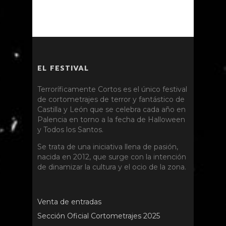
EL FESTIVAL
Terroríficamente Cortos es el único festival
de cortometrajes de terror y fantástico de
Castilla y León que se celebra cada año en
Palencia en torno a la fecha de Halloween
y Todos los Santos.
Se trata de una iniciativa llena de pasión,
nacida en 2012, que surge con la intención
de dinamizar la cultura y el ocio de la zona.
Venta de entradas
Sección Oficial Cortometrajes 2025