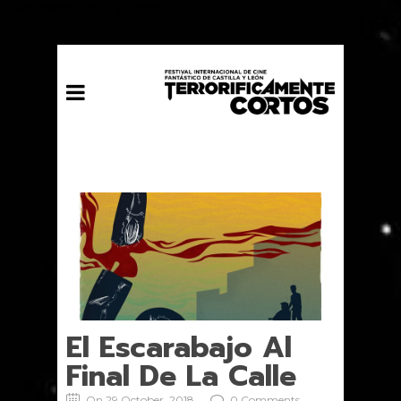
// Mailchimp Pop-up form
El Escarabajo Al
Final De La Calle
On 29 October, 2018
0 Comments