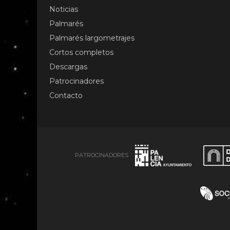
Noticias
Palmarés
Palmarés largometrajes
Cortos completos
Descargas
Patrocinadores
Contacto
PATROCINADORES