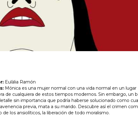
r:
Eulàlia Ramón
s:
Mónica es una mujer normal con una vida normal en un lugar
era de cualquiera de estos tiempos modernos. Sin embargo, un b
detalle sin importancia que podría haberse solucionado como cua
savenencia previa, mata a su marido. Descubre así el crimen co
o de los ansiolíticos, la liberación de todo moralismo.