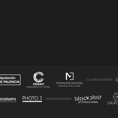
COLABORADORES
ORGANIZADORES