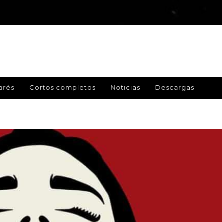
arés
Cortos completos
Noticias
Descargas