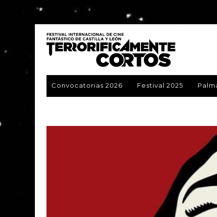
// Mailchimp Pop-up form
Convocatorias 2026
Festival 2025
Palm