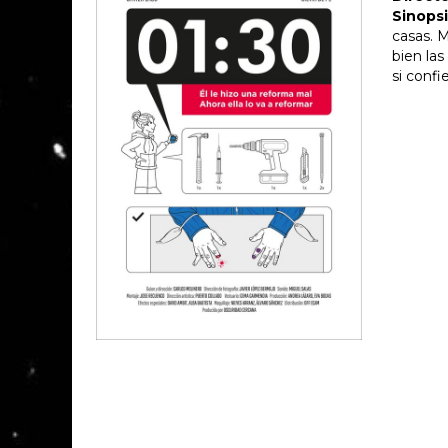
Sinopsi
casas. M
bien las
si confi