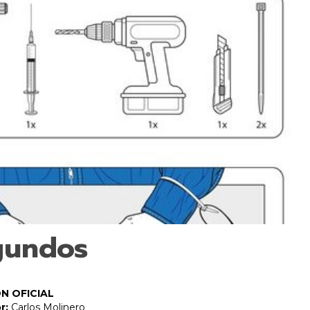
gundos
N OFICIAL
r:
Carlos Molinero