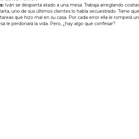
s:
Iván se despierta atado a una mesa. Trabaja arreglando cositas
arta, uno de sus últimos clientes lo había secuestrado. Tiene qu
 tareas que hizo mal en su casa. Por cada error ella le romperá u
esa le perdonará la vida. Pero, ¿hay algo que confesar?