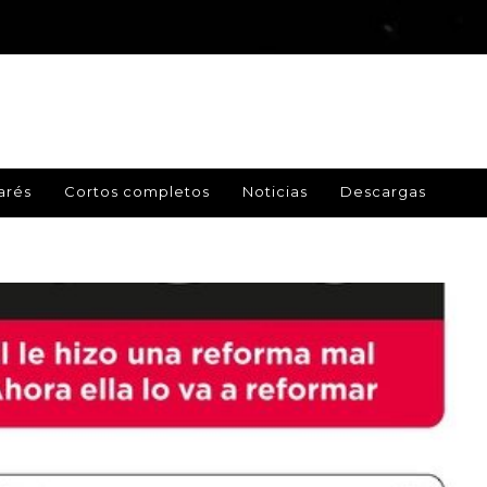
arés
Cortos completos
Noticias
Descargas