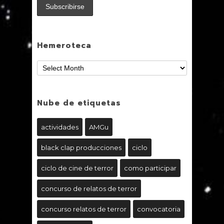
Hemeroteca
Nube de etiquetas
actividades
AMGu
black clap producciones
ciclo
ciclo de cine de terror
como participar
concurso de relatos de terror
concurso relatos de terror
convocatoria