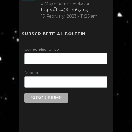
a Mejor actriz revelación.
https://t.co/j9ExhGySCj
13 February, 2023 - 11:26 am
SUBSCRÍBETE AL BOLETÍN
Correo electrónico
Nombre