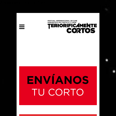
// Mailchimp Pop-up form