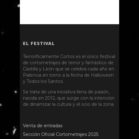
EL FESTIVAL
Terroríficamente Cortos es el único festival
de cortometrajes de terror y fantástico de
Castilla y León que se celebra cada año en
Palencia en torno a la fecha de Halloween
y Todos los Santos.
Se trata de una iniciativa llena de pasión,
nacida en 2012, que surge con la intención
de dinamizar la cultura y el ocio de la zona.
Venta de entradas
Sección Oficial Cortometrajes 2025