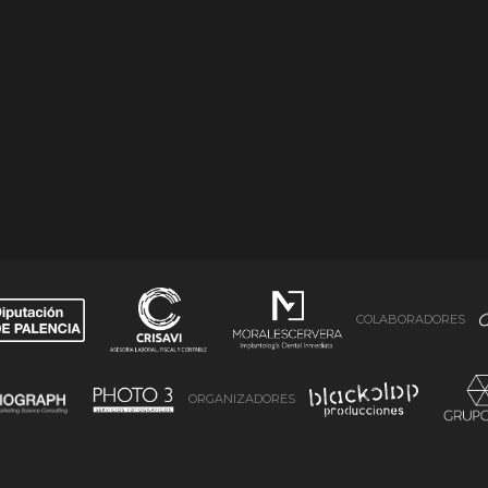
COLABORADORES
ORGANIZADORES